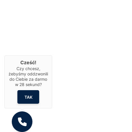
Cześć!
Czy chcesz,
żebyśmy oddzwonili
do Ciebie za darmo
w
28
sekund?
TAK