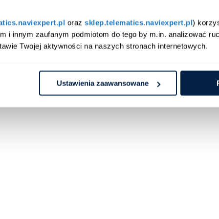
atics.naviexpert.pl
 oraz 
sklep.telematics.naviexpert.pl
) korzy
am i innym zaufanym podmiotom do tego by m.in. analizować ruc
tawie Twojej aktywności na naszych stronach internetowych.
Ustawienia zaawansowane