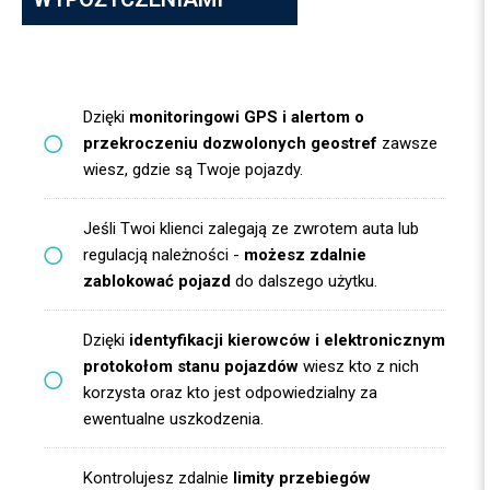
Dzięki
monitoringowi GPS i alertom o
przekroczeniu dozwolonych geostref
zawsze
wiesz, gdzie są Twoje pojazdy.
Jeśli Twoi klienci zalegają ze zwrotem auta lub
regulacją należności -
możesz zdalnie
zablokować pojazd
do dalszego użytku.
Dzięki
identyfikacji kierowców i elektronicznym
protokołom stanu pojazdów
wiesz kto z nich
korzysta oraz kto jest odpowiedzialny za
ewentualne uszkodzenia.
Kontrolujesz zdalnie
limity przebiegów