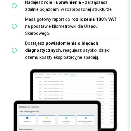
Nadajesz
role i uprawnienia
- zarządzasz
zdalnie pojazdami w rozproszonej strukturze.
Masz gotowy raport do
rozliczenia 100% VAT
na podstawie kilometrówki dla Urzędu
Skarbowego.
Dostajesz
powiadomienia o błędach
diagnostycznych,
reagujesz szybko, dzięki
czemu koszty eksploatacyjne spadają.