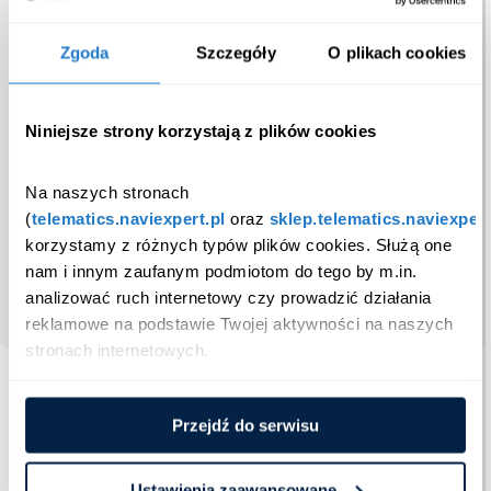
Zgoda
Szczegóły
O plikach cookies
Niniejsze strony korzystają z plików cookies
Na naszych stronach 
ZOSTAŃ PARTNEREM
(
telematics.naviexpert.pl
 oraz 
sklep.telematics.naviexpert
korzystamy z różnych typów plików cookies. Służą one 
nam i innym zaufanym podmiotom do tego by m.in. 
analizować ruch internetowy czy prowadzić działania 
reklamowe na podstawie Twojej aktywności na naszych 
stronach internetowych.
Zaufali nam
Przejdź do serwisu
Ustawienia zaawansowane