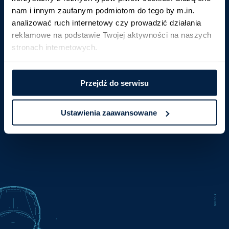
nam i innym zaufanym podmiotom do tego by m.in. 
Password
analizować ruch internetowy czy prowadzić działania 
reklamowe na podstawie Twojej aktywności na naszych 
Recover password
stronach internetowych.
Log in
Przejdź do serwisu
Ustawienia zaawansowane