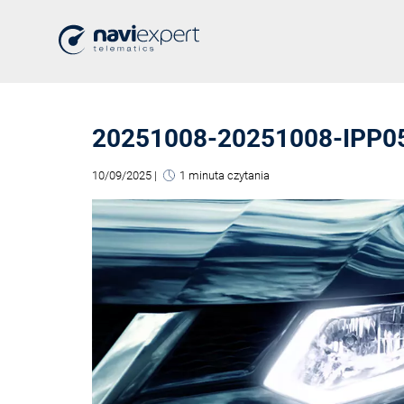
20251008-20251008-IPP0
10/09/2025
|
1 minuta czytania