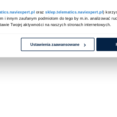
atics.naviexpert.pl
 oraz 
sklep.telematics.naviexpert.pl
) korzy
am i innym zaufanym podmiotom do tego by m.in. analizować ruc
tawie Twojej aktywności na naszych stronach internetowych.
Ustawienia zaawansowane