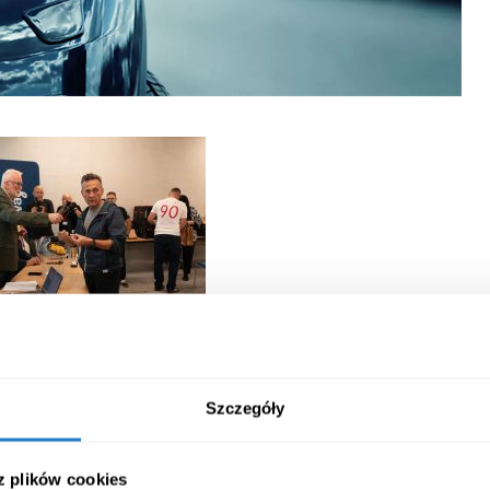
Szczegóły
 z plików cookies