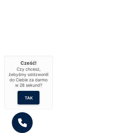
Cześć!
Czy chcesz,
żebyśmy oddzwonili
do Ciebie za darmo
w
28
sekund?
TAK