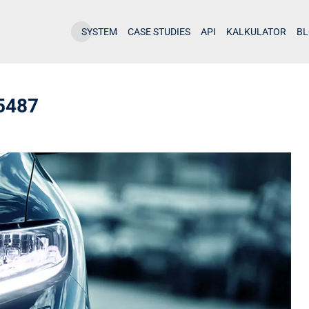
SYSTEM
CASE STUDIES
API
KALKULATOR
B
5487