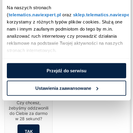
Na naszych stronach 
(
telematics.naviexpert.pl
 oraz 
sklep.telematics.naviexpert
korzystamy z różnych typów plików cookies. Służą one 
nam i innym zaufanym podmiotom do tego by m.in. 
analizować ruch internetowy czy prowadzić działania 
reklamowe na podstawie Twojej aktywności na naszych 
stronach internetowych.
Przejdź do serwisu
Ustawienia zaawansowane
Cześć!
Czy chcesz,
żebyśmy oddzwonili
do Ciebie za darmo
w
28
sekund?
TAK