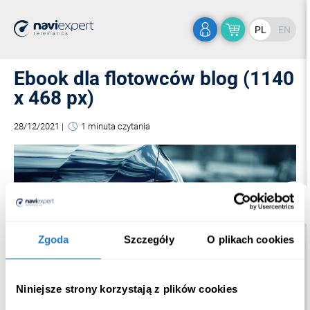
PL
EN
Ebook dla flotowców blog (1140
x 468 px)
28/12/2021
|
1 minuta czytania
Zgoda
Szczegóły
O plikach cookies
Niniejsze strony korzystają z plików cookies