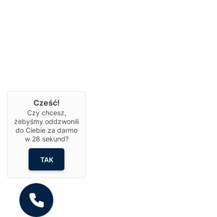
Cześć!
Czy chcesz,
żebyśmy oddzwonili
do Ciebie za darmo
w
28
sekund?
TAK