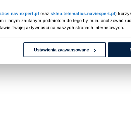
atics.naviexpert.pl
 oraz 
sklep.telematics.naviexpert.pl
) korzy
am i innym zaufanym podmiotom do tego by m.in. analizować ruc
tawie Twojej aktywności na naszych stronach internetowych.
Ustawienia zaawansowane