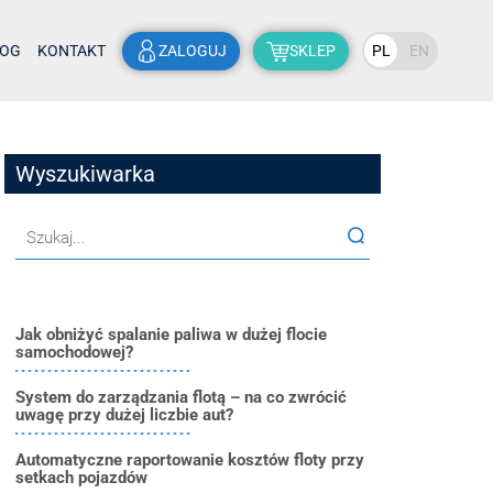
LOG
KONTAKT
ZALOGUJ
SKLEP
PL
EN
Wyszukiwarka
Jak obniżyć spalanie paliwa w dużej flocie
samochodowej?
System do zarządzania flotą – na co zwrócić
uwagę przy dużej liczbie aut?
Automatyczne raportowanie kosztów floty przy
setkach pojazdów