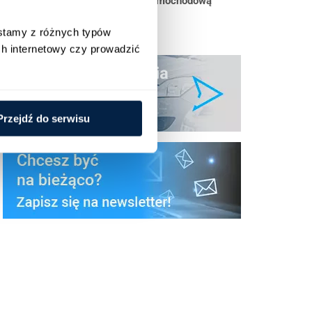
Skuteczne zarządzanie flotą samochodową
stamy z różnych typów 
h internetowy czy prowadzić 
Przejdź do serwisu