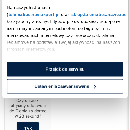
Na naszych stronach 
(
telematics.naviexpert.pl
 oraz 
sklep.telematics.naviexpert
korzystamy z różnych typów plików cookies. Służą one 
nam i innym zaufanym podmiotom do tego by m.in. 
analizować ruch internetowy czy prowadzić działania 
reklamowe na podstawie Twojej aktywności na naszych 
stronach internetowych.
Przejdź do serwisu
Ustawienia zaawansowane
Cześć!
Czy chcesz,
żebyśmy oddzwonili
do Ciebie za darmo
w
28
sekund?
TAK