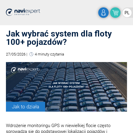
PL
Jak wybrać system dla floty
100+ pojazdów?
27/05/2026
|
4 minuty czytania
Jak to działa
Wdrożenie monitoringu GPS w niewielkiej flocie często
sprowadza się do podstawowej lokalizacji pojazdów i