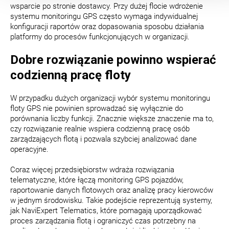
wsparcie po stronie dostawcy. Przy dużej flocie wdrożenie
systemu monitoringu GPS często wymaga indywidualnej
konfiguracji raportów oraz dopasowania sposobu działania
platformy do procesów funkcjonujących w organizacji.
Dobre rozwiązanie powinno wspierać
codzienną pracę floty
W przypadku dużych organizacji wybór systemu monitoringu
floty GPS nie powinien sprowadzać się wyłącznie do
porównania liczby funkcji. Znacznie większe znaczenie ma to,
czy rozwiązanie realnie wspiera codzienną pracę osób
zarządzających flotą i pozwala szybciej analizować dane
operacyjne.
Coraz więcej przedsiębiorstw wdraża rozwiązania
telematyczne, które łączą monitoring GPS pojazdów,
raportowanie danych flotowych oraz analizę pracy kierowców
w jednym środowisku. Takie podejście reprezentują systemy,
jak NaviExpert Telematics, które pomagają uporządkować
proces zarządzania flotą i ograniczyć czas potrzebny na