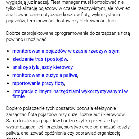
wyglądają już inaczej. Fleet manager musi kontrolować nie
tylko lokalizację pojazdów w czasie rzeczywistym, ale również
analizować dane dotyczące kosztów floty, wykorzystania
pojazdów, terminowości dostaw czy efektywności tras.
Dobrze zaprojektowane oprogramowanie do zarządzania flotą
powinno umożliwiać:
monitorowanie pojazdów w czasie rzeczywistym,
śledzenie tras i postojów
,
analizę stylu jazdy kierowcy
,
monitorowanie zużycia paliwa
,
raportowanie pracy floty
,
integrację z innymi narzędziami wykorzystywanymi w
firmie.
Dopiero połączenie tych obszarów pozwala efektywnie
zarządzać flotą pojazdów przy dużej liczbie aut i kierowców.
Sama lokalizacja pojazdów bardzo szybko przestaje być
wystarczająca, jeśli przedsiębiorstwo chce ograniczać koszty
paliwa, analizować opóźnienia czy poprawiać organizację