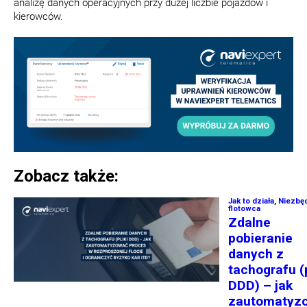
analizę danych operacyjnych przy dużej liczbie pojazdów i
kierowców.
Zobacz także: