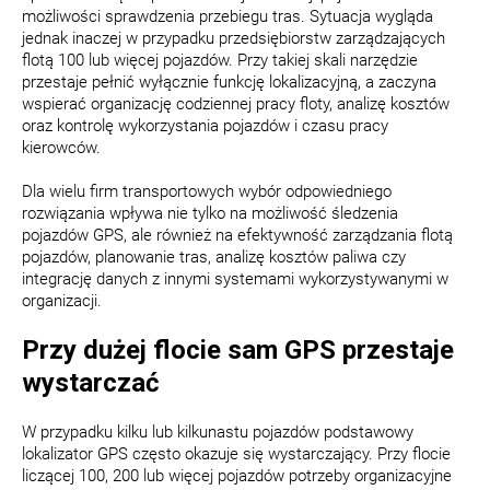
możliwości sprawdzenia przebiegu tras. Sytuacja wygląda
jednak inaczej w przypadku przedsiębiorstw zarządzających
flotą 100 lub więcej pojazdów. Przy takiej skali narzędzie
przestaje pełnić wyłącznie funkcję lokalizacyjną, a zaczyna
wspierać organizację codziennej pracy floty, analizę kosztów
oraz kontrolę wykorzystania pojazdów i czasu pracy
kierowców.
Dla wielu firm transportowych wybór odpowiedniego
rozwiązania wpływa nie tylko na możliwość śledzenia
pojazdów GPS, ale również na efektywność zarządzania flotą
pojazdów, planowanie tras, analizę kosztów paliwa czy
integrację danych z innymi systemami wykorzystywanymi w
organizacji.
Przy dużej flocie sam GPS przestaje
wystarczać
W przypadku kilku lub kilkunastu pojazdów podstawowy
lokalizator GPS często okazuje się wystarczający. Przy flocie
liczącej 100, 200 lub więcej pojazdów potrzeby organizacyjne