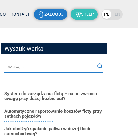
LOG
KONTAKT
ZALOGUJ
SKLEP
PL
EN
Wyszukiwarka
System do zarządzania flotą – na co zwrócić
uwagę przy dużej liczbie aut?
Automatyczne raportowanie kosztów floty przy
setkach pojazdów
Jak obniżyć spalanie paliwa w dużej flocie
samochodowej?