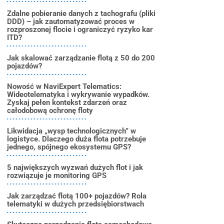
Zdalne pobieranie danych z tachografu (pliki
DDD) – jak zautomatyzować proces w
rozproszonej flocie i ograniczyć ryzyko kar
ITD?
Jak skalować zarządzanie flotą z 50 do 200
pojazdów?
Nowość w NaviExpert Telematics:
Wideotelematyka i wykrywanie wypadków.
Zyskaj pełen kontekst zdarzeń oraz
całodobową ochronę floty
Likwidacja „wysp technologicznych” w
logistyce. Dlaczego duża flota potrzebuje
jednego, spójnego ekosystemu GPS?
5 największych wyzwań dużych flot i jak
rozwiązuje je monitoring GPS
Jak zarządzać flotą 100+ pojazdów? Rola
telematyki w dużych przedsiębiorstwach