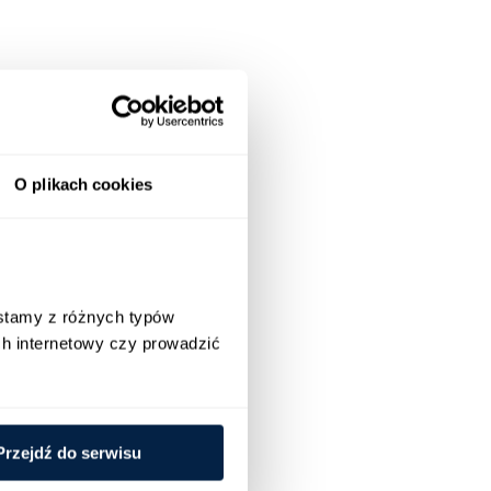
O plikach cookies
stamy z różnych typów 
h internetowy czy prowadzić 
Przejdź do serwisu