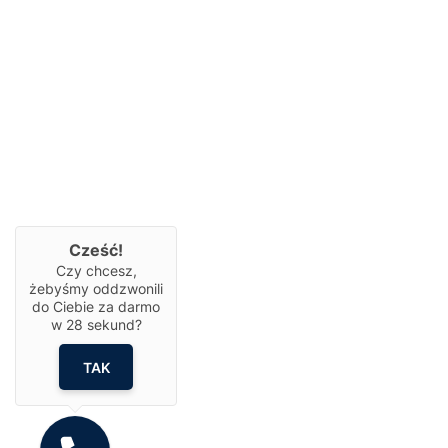
Cześć!
Czy chcesz,
żebyśmy oddzwonili
do Ciebie za darmo
w
28
sekund?
TAK