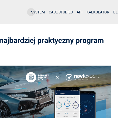
SYSTEM
CASE STUDIES
API
KALKULATOR
B
najbardziej praktyczny program