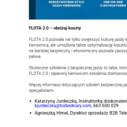
FLOTA 2.0 – obniżaj koszty
FLOTA 2.0 pozwala nie tylko zwiększyć kulturę jazd
kierownicą, ale umożliwia także optymalizację koszt
na bardziej bezpieczny i ekonomiczny pozwala zaosz
paliwa.
Skuteczne szkolenie z bezpiecznej jazdy to takie, k
FLOTA 2.0 i zapewnij kierowcom szkolenia dostosowa
Więcej informacji dotyczących szkoleń bezpiecznej j
specjalistami:
Katarzyną Jurdeczką, Instruktorką doskonaleni
kjurdeczka@torbednary.com
, 663 600 029
Agnieszką Himel, Dyrektor sprzedaży B2B Tel