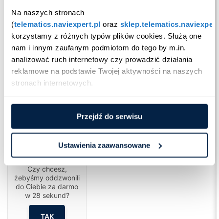
Na naszych stronach 
(
telematics.naviexpert.pl
 oraz 
sklep.telematics.naviexpert
korzystamy z różnych typów plików cookies. Służą one 
nam i innym zaufanym podmiotom do tego by m.in. 
analizować ruch internetowy czy prowadzić działania 
reklamowe na podstawie Twojej aktywności na naszych 
stronach internetowych.
Przejdź do serwisu
Ustawienia zaawansowane
Cześć!
Czy chcesz,
żebyśmy oddzwonili
do Ciebie za darmo
w
28
sekund?
TAK