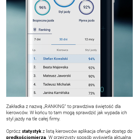
Zakładka z nazwą „RANKING” to prawdziwa świętość dla
kierowców. W końcu to tam mogą sprawdzić jak wypada ich
styl jazdy na tle całej firmy.
Oprócz
statystyk
z listą kierowców aplikacja oferuje dostęp do
prędkościomierza
. W przejrzysty sposób wyświetla aktualną