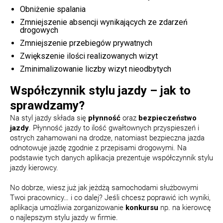
Obniżenie spalania
Zmniejszenie absencji wynikających ze zdarzeń
drogowych
Zmniejszenie przebiegów prywatnych
Zwiększenie ilości realizowanych wizyt
Zminimalizowanie liczby wizyt nieodbytych
Współczynnik stylu jazdy – jak to
sprawdzamy?
Na styl jazdy składa się
płynność
oraz
bezpieczeństwo
jazdy
. Płynność jazdy to ilość gwałtownych przyspieszeń i
ostrych zahamowani na drodze, natomiast bezpieczna jazda
odnotowuje jazdę zgodnie z przepisami drogowymi. Na
podstawie tych danych aplikacja prezentuje współczynnik stylu
jazdy kierowcy.
No dobrze, wiesz już jak jeżdżą samochodami służbowymi
Twoi pracownicy… i co dalej? Jeśli chcesz poprawić ich wyniki,
aplikacja umożliwia zorganizowanie
konkursu
np. na kierowcę
o najlepszym stylu jazdy w firmie.