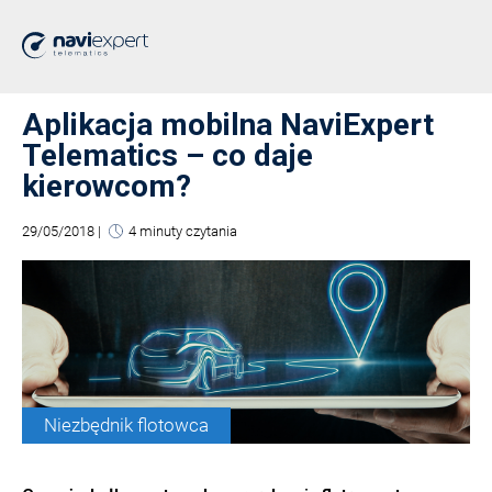
Aplikacja mobilna NaviExpert
Telematics – co daje
kierowcom?
29/05/2018
|
4 minuty czytania
Niezbędnik flotowca