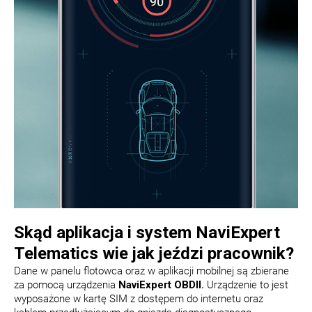
Skąd aplikacja i system NaviExpert
Telematics wie jak jeździ pracownik?
Dane w panelu flotowca oraz w aplikacji mobilnej są zbierane
za pomocą urządzenia
NaviExpert OBDII.
Urządzenie to jest
wyposażone w kartę SIM z dostępem do internetu oraz