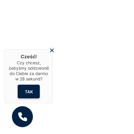
Cześć!
Czy chcesz,
żebyśmy oddzwonili
do Ciebie za darmo
w
28
sekund?
TAK