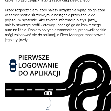
kablem przedłużającym do gniazda diagnostycznego.
Przed rozpoczęciem jazdy należy urządzenie wpiąć do gniazda
w samochodzie służbowym, a następnie przypisać je do
pojazdu w systemie. Aby zbierać informacje o stylu jazdy,
należy stworzyć profil kierowcy i podpiąć go do konkretnego
auta na liście. Dopiero po tych czynnościach, pracownik będzie
mógł zalogować się do aplikacji, a Fleet Manager monitorować
jego styl jazdy.