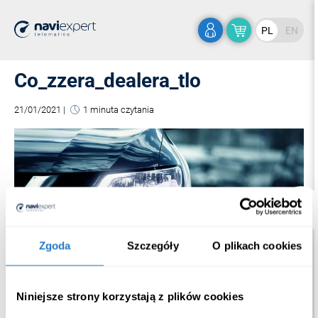
PL
EN
Co_zzera_dealera_tlo
21/01/2021
|
1 minuta czytania
Zgoda
Szczegóły
O plikach cookies
Niniejsze strony korzystają z plików cookies