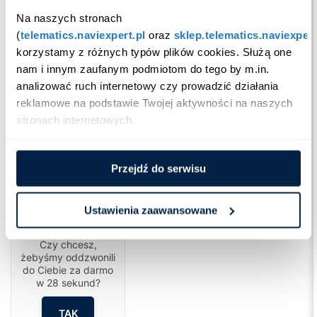
Na naszych stronach 
(
telematics.naviexpert.pl
 oraz 
sklep.telematics.naviexpert
korzystamy z różnych typów plików cookies. Służą one 
nam i innym zaufanym podmiotom do tego by m.in. 
analizować ruch internetowy czy prowadzić działania 
reklamowe na podstawie Twojej aktywności na naszych 
stronach internetowych.
Przejdź do serwisu
Ustawienia zaawansowane
Cześć!
Czy chcesz,
żebyśmy oddzwonili
do Ciebie za darmo
w
28
sekund?
TAK