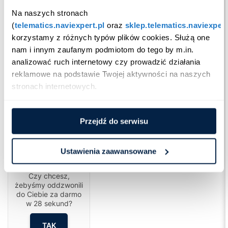
Na naszych stronach 
(
telematics.naviexpert.pl
 oraz 
sklep.telematics.naviexpert
korzystamy z różnych typów plików cookies. Służą one 
nam i innym zaufanym podmiotom do tego by m.in. 
analizować ruch internetowy czy prowadzić działania 
reklamowe na podstawie Twojej aktywności na naszych 
stronach internetowych.
Przejdź do serwisu
Ustawienia zaawansowane
Cześć!
Czy chcesz,
żebyśmy oddzwonili
do Ciebie za darmo
w
28
sekund?
TAK