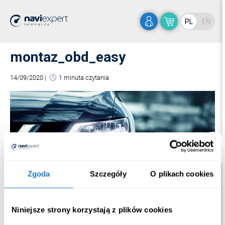
PL
EN
montaz_obd_easy
14/09/2020
|
1 minuta czytania
Zgoda
Szczegóły
O plikach cookies
Niniejsze strony korzystają z plików cookies