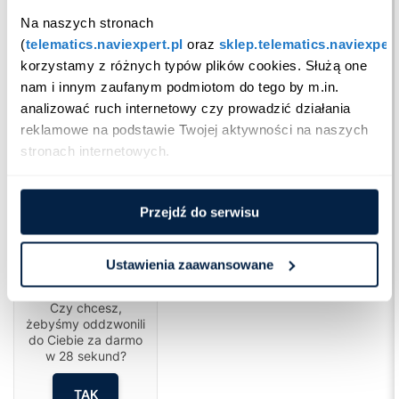
Na naszych stronach 
(
telematics.naviexpert.pl
 oraz 
sklep.telematics.naviexpert
korzystamy z różnych typów plików cookies. Służą one 
nam i innym zaufanym podmiotom do tego by m.in. 
analizować ruch internetowy czy prowadzić działania 
reklamowe na podstawie Twojej aktywności na naszych 
stronach internetowych.
Przejdź do serwisu
Ustawienia zaawansowane
Cześć!
Czy chcesz,
żebyśmy oddzwonili
do Ciebie za darmo
w
28
sekund?
TAK