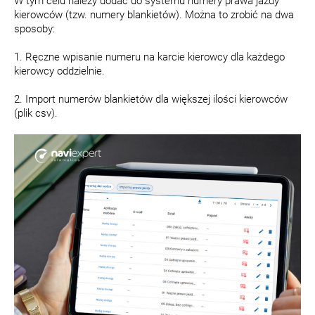
W tym celu należy dodać do systemu numery prawa jazdy
kierowców (tzw. numery blankietów). Można to zrobić na dwa
sposoby:
1. Ręczne wpisanie numeru na karcie kierowcy dla każdego
kierowcy oddzielnie.
2. Import numerów blankietów dla większej ilości kierowców
(plik csv).