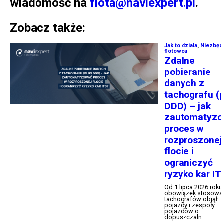
wiadomość na
flota@naviexpert.pl
.
Zobacz także: