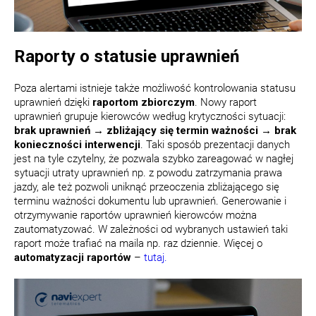
Raporty o statusie uprawnień
Poza alertami istnieje także możliwość kontrolowania statusu
uprawnień dzięki
raportom zbiorczym
. Nowy raport
uprawnień grupuje kierowców według krytyczności sytuacji:
brak uprawnień → zbliżający się termin ważności → brak
konieczności interwencji
. Taki sposób prezentacji danych
jest na tyle czytelny, że pozwala szybko zareagować w nagłej
sytuacji utraty uprawnień np. z powodu zatrzymania prawa
jazdy, ale też pozwoli uniknąć przeoczenia zbliżającego się
terminu ważności dokumentu lub uprawnień. Generowanie i
otrzymywanie raportów uprawnień kierowców można
zautomatyzować. W zależności od wybranych ustawień taki
raport może trafiać na maila np. raz dziennie. Więcej o
automatyzacji raportów
–
tutaj.