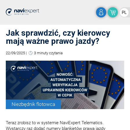
PL
Jak sprawdzić, czy kierowcy
mają ważne prawo jazdy?
22/09/2025
|
3 minuty czytania
Niezbędnik flotowca
Teraz zrobisz to w systemie NaviExpert Telematics.
Wystarczy raz dodać numery blankietów prawa jazdy