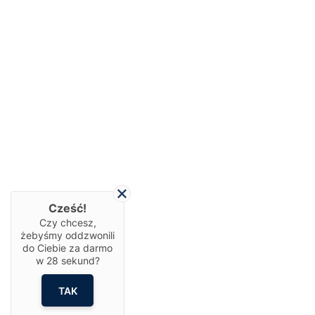
Cześć!
Czy chcesz,
żebyśmy oddzwonili
do Ciebie za darmo
w
28
sekund?
TAK