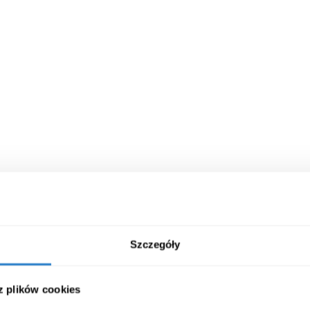
Szczegóły
Karty k
danymi
 z plików cookies