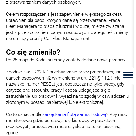
z przetwarzaniem danych osobowych.
Celem rozporządzenia jest zapewnienie większego zakresu
uprawnień dla osób, których dane są przetwarzane. Praca
Fleet Managera to praca z ludźmi i w dużej mierze związana
jest z przetwarzaniem danych osobowych, dlatego też zmiany
nie ominęły branży Car Fleet Management.
Co się zmieniło?
Po 25 maja do Kodeksu pracy zostały dodane nowe przepisy.
Zgodnie z art. 222 KP przetwarzanie przez pracodawcę innych
danych osobowych niż wymienione w art. 221 § 1 i 2 (imię,
nazwisko, numer PESEL) jest dopuszczalne tylko wtedy, gdy
dotyczą one stosunku pracy i osoba ubiegająca się o
zatrudnienie lub pracownik wyrazi na to zgodę w oświadczeniu
złożonym w postaci papierowej lub elektronicznej.
Co to oznacza dla
zarządzania flotą samochodową
? Aby móc
monitorować gdzie poruszają się kierowcy w pojazdach
służbowych, pracodawca musi uzyskać na to ich pisemną
zgodę.