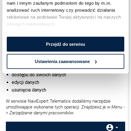
nam i innym zaufanym podmiotom do tego by m.in. 
analizować ruch internetowy czy prowadzić działania 
reklamowe na podstawie Twojej aktywności na naszych 
stronach internetowych.
Przejdź do serwisu
Ustawienia zaawansowane
Dodatkowo rozporządzenie uwzględnia prawo pracownika do:
dostępu do swoich danych
edycji danych
usunięcia danych
W serwisie NaviExpert Telematics dodaliśmy narzędzie
umożliwiające wykonanie tych operacji. Znajdziesz je w
Menu -
> Zarządzanie danymi pracowników
.