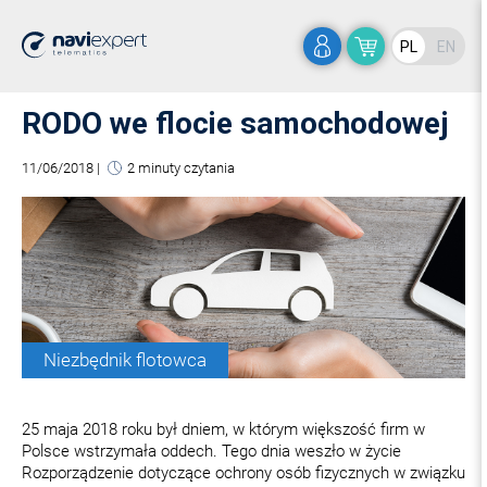
PL
EN
RODO we flocie samochodowej
11/06/2018
|
2 minuty czytania
Niezbędnik flotowca
25 maja 2018 roku był dniem, w którym większość firm w
Polsce wstrzymała oddech. Tego dnia weszło w życie
Rozporządzenie dotyczące ochrony osób fizycznych w związku