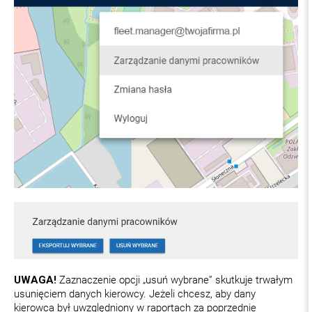
UWAGA!
Zaznaczenie opcji „usuń wybrane” skutkuje trwałym
usunięciem danych kierowcy. Jeżeli chcesz, aby dany
kierowca był uwzględniony w raportach za poprzednie