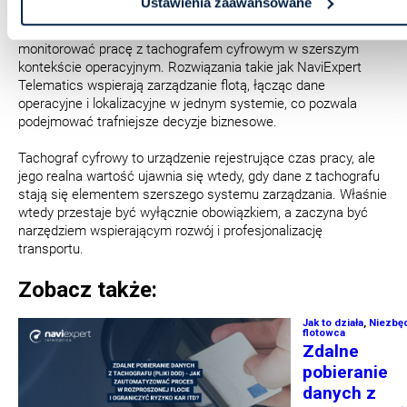
Ustawienia zaawansowane
ma integracja danych z tachografu z systemami
telematycznymi. Dzięki temu przedsiębiorca może
monitorować pracę z tachografem cyfrowym w szerszym
kontekście operacyjnym. Rozwiązania takie jak NaviExpert
Telematics wspierają zarządzanie flotą, łącząc dane
operacyjne i lokalizacyjne w jednym systemie, co pozwala
podejmować trafniejsze decyzje biznesowe.
Tachograf cyfrowy to urządzenie rejestrujące czas pracy, ale
jego realna wartość ujawnia się wtedy, gdy dane z tachografu
stają się elementem szerszego systemu zarządzania. Właśnie
wtedy przestaje być wyłącznie obowiązkiem, a zaczyna być
narzędziem wspierającym rozwój i profesjonalizację
transportu.
Zobacz także: