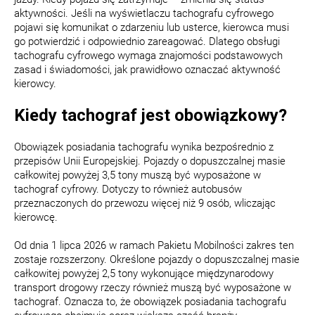
aktywności. Jeśli na wyświetlaczu tachografu cyfrowego
pojawi się komunikat o zdarzeniu lub usterce, kierowca musi
go potwierdzić i odpowiednio zareagować. Dlatego obsługi
tachografu cyfrowego wymaga znajomości podstawowych
zasad i świadomości, jak prawidłowo oznaczać aktywność
kierowcy.
Kiedy tachograf jest obowiązkowy?
Obowiązek posiadania tachografu wynika bezpośrednio z
przepisów Unii Europejskiej. Pojazdy o dopuszczalnej masie
całkowitej powyżej 3,5 tony muszą być wyposażone w
tachograf cyfrowy. Dotyczy to również autobusów
przeznaczonych do przewozu więcej niż 9 osób, wliczając
kierowcę.
Od dnia 1 lipca 2026 w ramach Pakietu Mobilności zakres ten
zostaje rozszerzony. Określone pojazdy o dopuszczalnej masie
całkowitej powyżej 2,5 tony wykonujące międzynarodowy
transport drogowy rzeczy również muszą być wyposażone w
tachograf. Oznacza to, że obowiązek posiadania tachografu