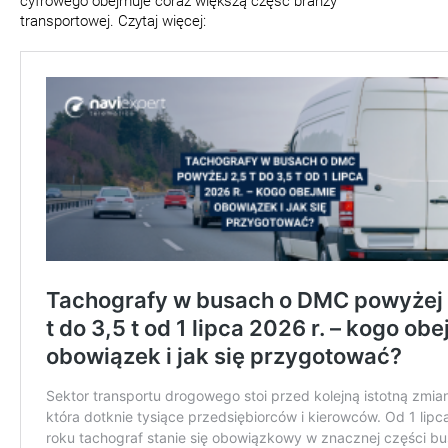
cyfrowego obejmuje coraz większą część branży
transportowej. Czytaj więcej: