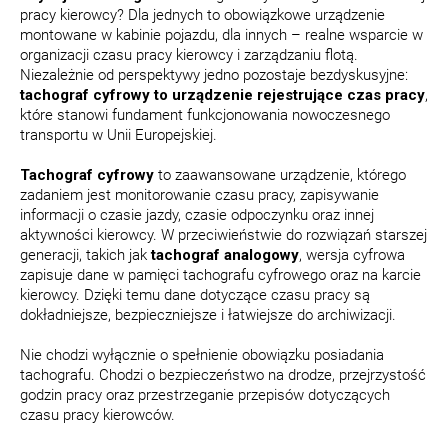
pracy kierowcy? Dla jednych to obowiązkowe urządzenie
montowane w kabinie pojazdu, dla innych – realne wsparcie w
organizacji czasu pracy kierowcy i zarządzaniu flotą.
Niezależnie od perspektywy jedno pozostaje bezdyskusyjne:
tachograf cyfrowy to urządzenie rejestrujące czas pracy
,
które stanowi fundament funkcjonowania nowoczesnego
transportu w Unii Europejskiej.
Tachograf cyfrowy
to zaawansowane urządzenie, którego
zadaniem jest monitorowanie czasu pracy, zapisywanie
informacji o czasie jazdy, czasie odpoczynku oraz innej
aktywności kierowcy. W przeciwieństwie do rozwiązań starszej
generacji, takich jak
tachograf analogowy
, wersja cyfrowa
zapisuje dane w pamięci tachografu cyfrowego oraz na karcie
kierowcy. Dzięki temu dane dotyczące czasu pracy są
dokładniejsze, bezpieczniejsze i łatwiejsze do archiwizacji.
Nie chodzi wyłącznie o spełnienie obowiązku posiadania
tachografu. Chodzi o bezpieczeństwo na drodze, przejrzystość
godzin pracy oraz przestrzeganie przepisów dotyczących
czasu pracy kierowców.