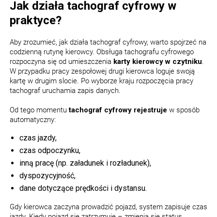
Jak działa tachograf cyfrowy w
praktyce?
Aby zrozumieć, jak działa tachograf cyfrowy, warto spojrzeć na
codzienną rutynę kierowcy. Obsługa tachografu cyfrowego
rozpoczyna się od umieszczenia
karty kierowcy w czytniku
.
W przypadku pracy zespołowej drugi kierowca loguje swoją
kartę w drugim slocie. Po wyborze kraju rozpoczęcia pracy
tachograf uruchamia zapis danych.
Od tego momentu
tachograf cyfrowy rejestruje
w sposób
automatyczny:
czas jazdy,
czas odpoczynku,
inną pracę (np. załadunek i rozładunek),
dyspozycyjność,
dane dotyczące prędkości i dystansu.
Gdy kierowca zaczyna prowadzić pojazd, system zapisuje czas
jazdy. Kiedy pojazd się zatrzymuje – zmienia się status