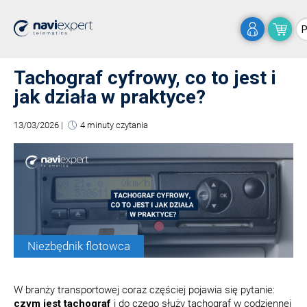
Tachograf cyfrowy, co to jest i
jak działa w praktyce?
13/03/2026
|
4 minuty czytania
Niezbędnik flotowca
W branży transportowej coraz częściej pojawia się pytanie:
czym jest tachograf
i do czego służy tachograf w codziennej