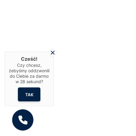
Cześć!
Czy chcesz,
żebyśmy oddzwonili
do Ciebie za darmo
w
28
sekund?
TAK