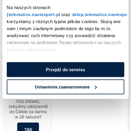
Na naszych stronach 
(
telematics.naviexpert.pl
 oraz 
sklep.telematics.naviexpert
korzystamy z różnych typów plików cookies. Służą one 
nam i innym zaufanym podmiotom do tego by m.in. 
analizować ruch internetowy czy prowadzić działania 
reklamowe na podstawie Twojej aktywności na naszych 
stronach internetowych.
Przejdź do serwisu
Ustawienia zaawansowane
Cześć!
Czy chcesz,
żebyśmy oddzwonili
do Ciebie za darmo
w
28
sekund?
TAK