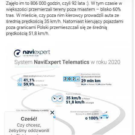
Zajęło im to 806 000 godzin, czyli 92 lata :). W tym czasie w
większości przemierzali tereny poza miastem – blisko 60%
tras. W mieście, czy poza nim kierowcy prowadzili auta ze
średnią prędkością 35 km/h. Natomiast kierujący pojazdami
poza granicami Polski przemieszczali się ze średnią
prędkością 51,8 km/h.
Cześć!
Czy chcesz,
żebyśmy oddzwonili