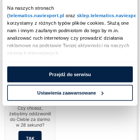
Na naszych stronach 
(
telematics.naviexpert.pl
 oraz 
sklep.telematics.naviexpert
korzystamy z różnych typów plików cookies. Służą one 
nam i innym zaufanym podmiotom do tego by m.in. 
analizować ruch internetowy czy prowadzić działania 
reklamowe na podstawie Twojej aktywności na naszych 
stronach internetowych.
Przejdź do serwisu
Ustawienia zaawansowane
Cześć!
Czy chcesz,
żebyśmy oddzwonili
do Ciebie za darmo
w
28
sekund?
TAK