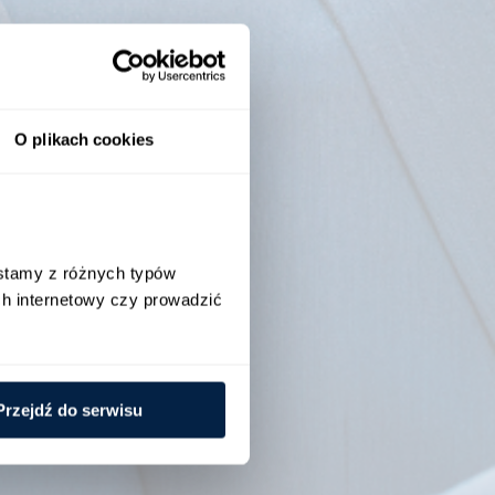
rzedstawiciel.
O plikach cookies
stamy z różnych typów 
h internetowy czy prowadzić 
Przejdź do serwisu