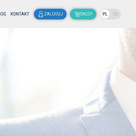
LOG
KONTAKT
ZALOGUJ
SKLEP
PL
EN