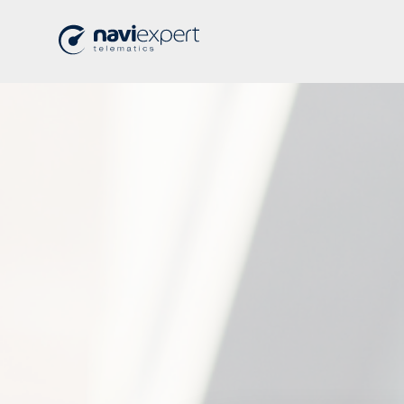
Home
>
Dziękujemy-2