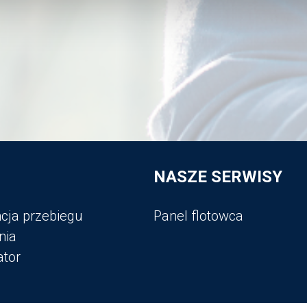
NASZE SERWISY
cja przebiegu
Panel flotowca
nia
ator