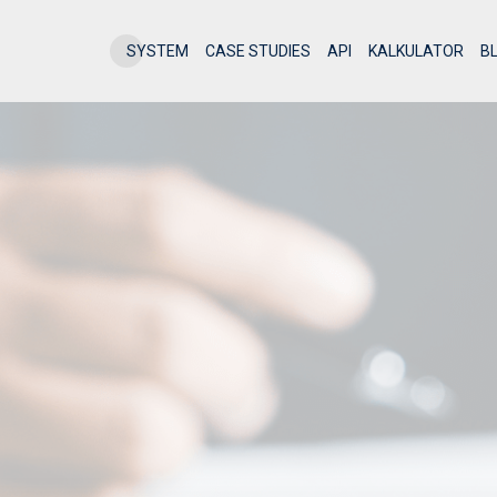
SYSTEM
CASE STUDIES
API
KALKULATOR
B