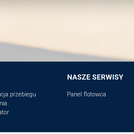
NASZE SERWISY
cja przebiegu
Panel flotowca
nia
ator