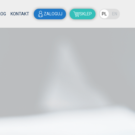
LOG
KONTAKT
ZALOGUJ
SKLEP
PL
EN