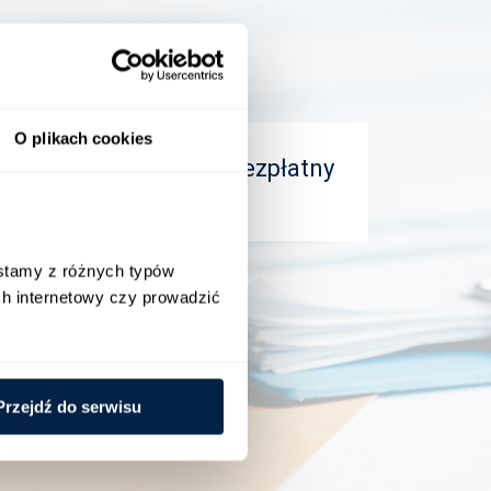
O plikach cookies
s e-mail, a otrzymasz bezpłatny
stamy z różnych typów 
h internetowy czy prowadzić 
Przejdź do serwisu