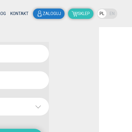
LOG
KONTAKT
ZALOGUJ
SKLEP
PL
EN