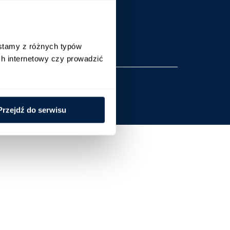
Newsletter
Blog
Regulaminy
stamy z różnych typów 
h internetowy czy prowadzić 
Przejdź do serwisu