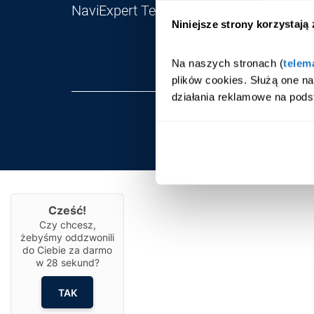
NaviExpert Telematics
Niniejsze strony korzystają
Na naszych stronach (
telem
plików cookies. Służą one n
działania reklamowe na pods
Cześć!
Czy chcesz,
żebyśmy oddzwonili
do Ciebie za darmo
w
28
sekund?
TAK