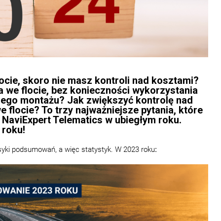
ocie, skoro nie masz kontroli nad kosztami?
a we flocie, bez konieczności wykorzystania
nego montażu?
Jak zwiększyć kontrolę nad
locie? To trzy najważniejsze pytania, które
NaviExpert Telematics w ubiegłym roku.
roku!
asyki podsumowań, a więc statystyk. W 2023 roku
: