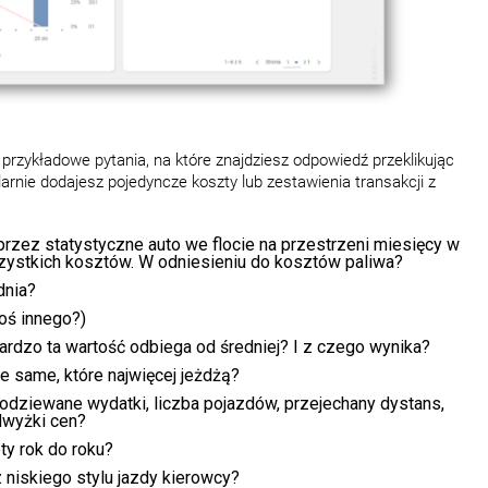
przykładowe pytania, na które znajdziesz odpowiedź przeklikując
ularnie dodajesz pojedyncze koszty lub zestawienia transakcji z
rzez statystyczne auto we flocie na przestrzeni miesięcy w
szystkich kosztów. W odniesieniu do kosztów paliwa?
dnia?
coś innego?)
ardzo ta wartość odbiega od średniej? I z czego wynika?
e same, które najwięcej jeżdżą?
dziewane wydatki, liczba pojazdów, przejechany dystans,
dwyżki cen?
ty rok do roku?
niskiego stylu jazdy kierowcy?