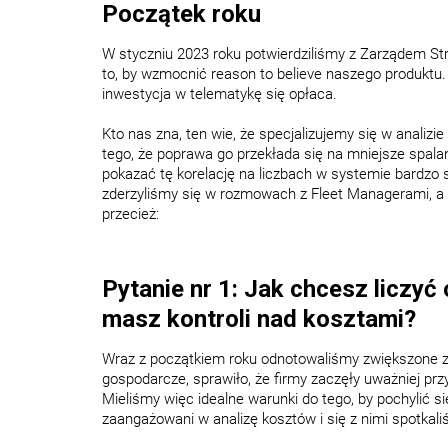
Początek roku
W styczniu 2023 roku potwierdziliśmy z Zarządem St
to, by wzmocnić reason to believe naszego produkt
inwestycja w telematykę się opłaca.
Kto nas zna, ten wie, że specjalizujemy się w analizi
tego, że poprawa go przekłada się na mniejsze spalan
pokazać tę korelację na liczbach w systemie bardzo
zderzyliśmy się w rozmowach z Fleet Managerami, a kt
przecież:
Pytanie nr 1: Jak chcesz liczyć
masz kontroli nad kosztami?
Wraz z początkiem roku odnotowaliśmy zwiększone za
gospodarcze, sprawiło, że firmy zaczęły uważniej p
Mieliśmy więc idealne warunki do tego, by pochylić s
zaangażowani w analizę kosztów i się z nimi spotkali