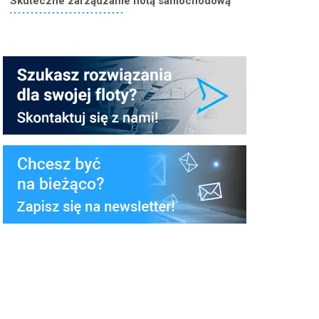
Skuteczne zarządzanie flotą samochodową