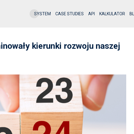
SYSTEM
CASE STUDIES
API
KALKULATOR
B
minowały kierunki rozwoju naszej