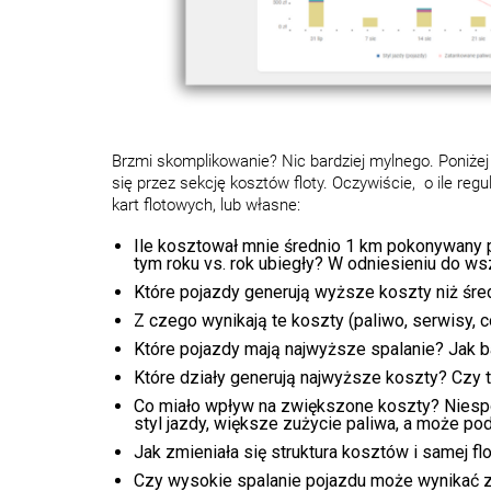
Brzmi skomplikowanie? Nic bardziej mylnego. Poniżej 
się przez sekcję kosztów floty. Oczywiście, o ile reg
kart flotowych, lub własne:
Ile kosztował mnie średnio 1 km pokonywany p
tym roku vs. rok ubiegły? W odniesieniu do w
Które pojazdy generują wyższe koszty niż śre
Z czego wynikają te koszty (paliwo, serwisy, 
Które pojazdy mają najwyższe spalanie? Jak b
Które działy generują najwyższe koszty? Czy t
Co miało wpływ na zwiększone koszty? Niespo
styl jazdy, większe zużycie paliwa, a może po
Jak zmieniała się struktura kosztów i samej flo
Czy wysokie spalanie pojazdu może wynikać z 