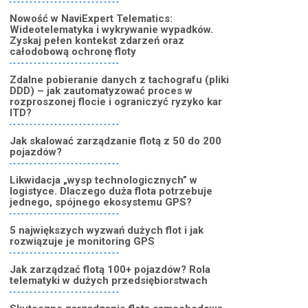
Nowość w NaviExpert Telematics:
Wideotelematyka i wykrywanie wypadków.
Zyskaj pełen kontekst zdarzeń oraz
całodobową ochronę floty
Zdalne pobieranie danych z tachografu (pliki
DDD) – jak zautomatyzować proces w
rozproszonej flocie i ograniczyć ryzyko kar
ITD?
Jak skalować zarządzanie flotą z 50 do 200
pojazdów?
Likwidacja „wysp technologicznych” w
logistyce. Dlaczego duża flota potrzebuje
jednego, spójnego ekosystemu GPS?
5 największych wyzwań dużych flot i jak
rozwiązuje je monitoring GPS
Jak zarządzać flotą 100+ pojazdów? Rola
telematyki w dużych przedsiębiorstwach