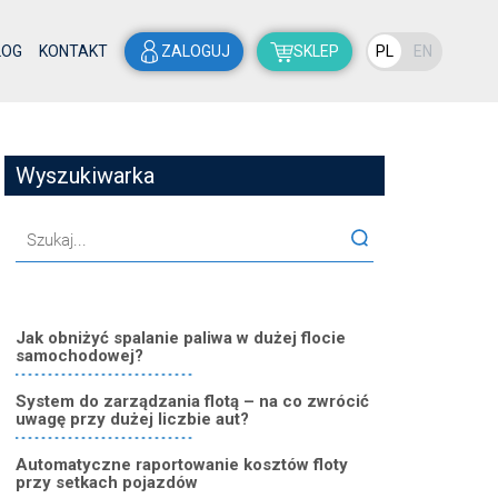
LOG
KONTAKT
ZALOGUJ
SKLEP
PL
EN
Wyszukiwarka
Jak obniżyć spalanie paliwa w dużej flocie
samochodowej?
System do zarządzania flotą – na co zwrócić
uwagę przy dużej liczbie aut?
Automatyczne raportowanie kosztów floty
przy setkach pojazdów